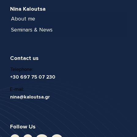
Nina Kaloutsa
About me
Seminars & News
Contact us
Telephone:
+30 697 75 07 230
E-mail:
nina@kaloutsa.gr
Follow Us