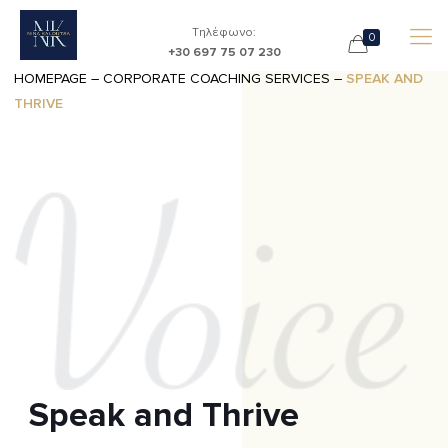
Τηλέφωνο:
0
+30 697 75 07 230
HOMEPAGE
–
CORPORATE COACHING SERVICES
–
SPEAK AND
THRIVE
Speak and Thrive