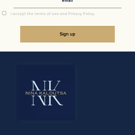
I accept the terms of use and Privacy Policy.