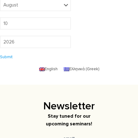
Submit
English
Ελληνικά
(
Greek
)
Newsletter
Stay tuned for our
upcoming seminars!