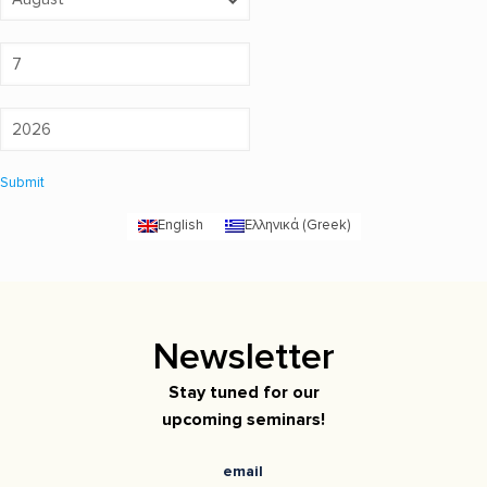
Submit
English
Ελληνικά
(
Greek
)
Newsletter
Stay tuned for our
upcoming seminars!