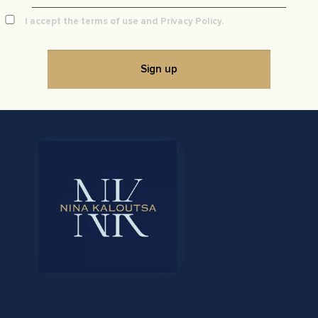
I accept the terms of use and Privacy Policy.