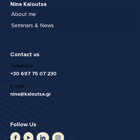
Nina Kaloutsa
About me
Seminars & News
Contact us
Telephone:
+30 697 75 07 230
E-mail:
nina@kaloutsa.gr
Follow Us