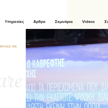
Υπηρεσίες
Άρθρα
Σεμινάρια
Videos
Σ
ΜΙΛΙΑΣ ΜΕ