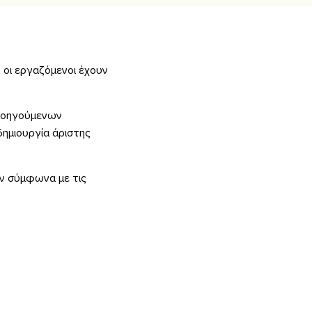
 οι εργαζόμενοι έχουν
προηγούμενων
δημιουργία άριστης
ων σύμφωνα με τις