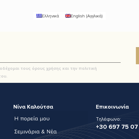
Ελληνικά
English
(
Αγγλικά
)
οδέχομαι τους όρους χρήσης και την πολιτική
ου.
Νίνα Καλούτσα
Επικοινωνία
Η πορεία μου
Τηλέφωνο:
+30 697 75 07
Σεμινάρια & Νέα