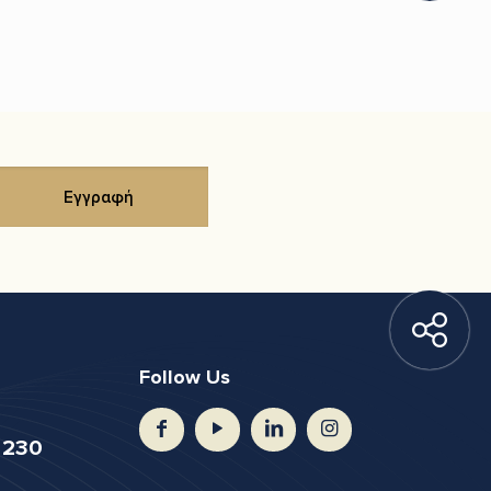
Follow Us
 230