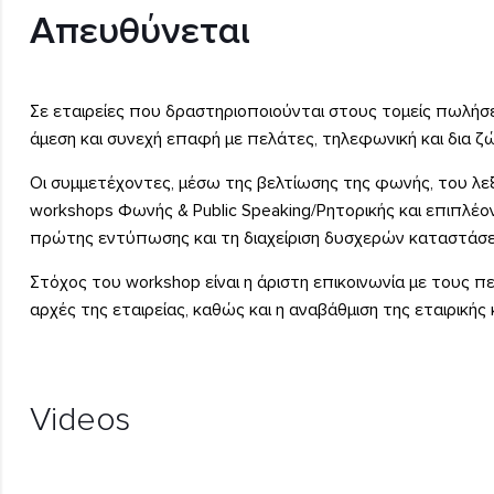
Απευθύνεται
Σε εταιρείες που δραστηριοποιούνται στους τομείς πωλήσε
άμεση και συνεχή επαφή με πελάτες, τηλεφωνική και δια ζ
Οι συμμετέχοντες, μέσω της βελτίωσης της φωνής, του λεξ
workshops Φωνής & Public Speaking/Ρητορικής και επιπλέον
πρώτης εντύπωσης και τη διαχείριση δυσχερών καταστάσε
Στόχος του workshop είναι η άριστη επικοινωνία με τους
αρχές της εταιρείας, καθώς και η αναβάθμιση της εταιρικής
Videos