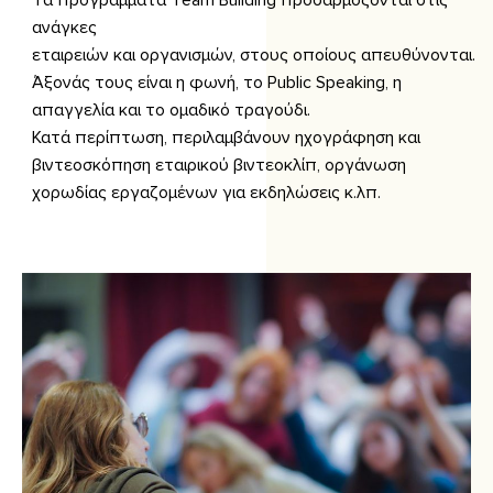
Tα προγράμματα Τeam Building προσαρμόζονται στις
ανάγκες
εταιρειών και οργανισμών, στους οποίους απευθύνονται.
Άξονάς τους είναι η φωνή, το Public Speaking, η
απαγγελία και το ομαδικό τραγούδι.
Κατά περίπτωση, περιλαμβάνουν ηχογράφηση και
βιντεοσκόπηση εταιρικού βιντεοκλίπ, οργάνωση
χορωδίας εργαζομένων για εκδηλώσεις κ.λπ.