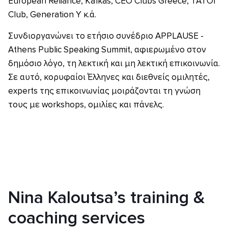
European Reliance, Kafkas, CEO Clubs Greece, TATOI
Club, Generation Y κ.ά.
Συνδιοργανώνει το ετήσιο συνέδριο APPLAUSE -
Athens Public Speaking Summit, αφιερωμένο στον
δημόσιο λόγo, τη λεκτική και μη λεκτική επικοινωνία.
Σε αυτό, κορυφαίοι Έλληνες και διεθνείς ομιλητές,
experts της επικοινωνίας μοιράζονται τη γνώση
τους με workshops, ομιλίες και πάνελς.
Nina Kaloutsa’s training &
coaching services