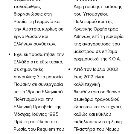
πολυάριθμες
Δημητριάδης», έκδοσης
διοργανώσεις στη
του Υπουργείου
Ρωσία, τη Γερμανία και
Πολιτισμού και της
την Αυστρία, κυρίως σε
Κρατικής Ορχήστρας
έργα Ρώσων και
Αθηνών, επί τη ευκαιρία
Ελλήνων συνθετών.
της αναγόρευσης του
μαέστρου σε επίτιμο
Έχει εκπροσωπήσει την
αρχιμουσικό της Κ.Ο.Α.
Ελλάδα στο εξωτερικό,
σε σημαντικές
Από τον Ιούλιο 2003
συναυλίες: Στο μουσείο
έως 2012 είναι
Πούσκιν σε συνεργασία
καλλιτεχνική
με το Ίδρυμα Ελληνικού
διευθύντρια σε θερινά
Πολιτισμού και την
σεμινάρια τραγουδιού,
Ελληνική Πρεσβεία της
κλασικού και έντεχνου,
Μόσχας, Ιούνιος 1995.
καθώς και κύκλου
Πρώτη εκτέλεση στη
εκδηλώσεων στη λίμνη
Ρωσία του Requiem του
Πλαστήρα του Νομού