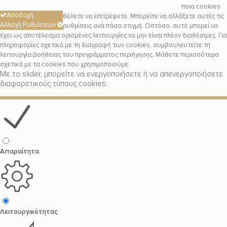
την χρήση cookies.
ποια cookies
Αποδοχή
θέλετε να επιτρέψετε. Μπορείτε να αλλάξετε αυτές τις
Αλλαγή Ρυθμίσεων
ρυθμίσεις ανά πάσα στιγμή. Ωστόσο, αυτό μπορεί να
έχει ως αποτέλεσμα ορισμένες λειτουργίες να μην είναι πλέον διαθέσιμες. Για
πληροφορίες σχετικά με τη διαγραφή των cookies, συμβουλευτείτε τη
λειτουργία βοήθειας του προγράμματος περιήγησης. Μάθετε περισσότερα
σχετικά με τα cookies που χρησιμοποιούμε.
Με το slider, μπορείτε να ενεργοποιήσετε ή να απενεργοποιήσετε
διαφορετικούς τύπους cookies:
Απαραίτητα
Λειτουργικότητας