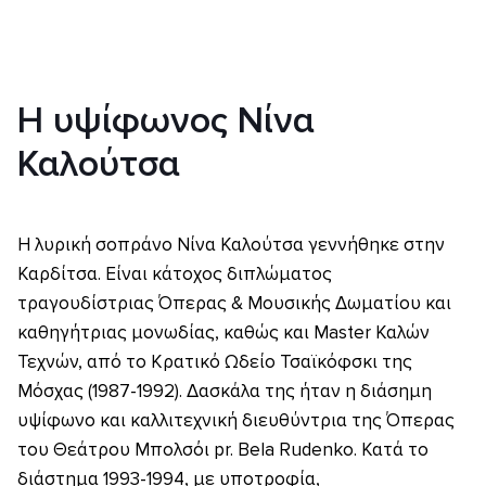
Η υψίφωνος Νίνα
Καλούτσα
H λυρική σοπράνο Νίνα Καλούτσα γεννήθηκε στην
Καρδίτσα. Είναι κάτοχος διπλώματος
τραγουδίστριας Όπερας & Μουσικής Δωματίου και
καθηγήτριας μονωδίας, καθώς και Master Καλών
Τεχνών, από το Κρατικό Ωδείο Τσαϊκόφσκι της
Μόσχας (1987-1992). Δασκάλα της ήταν η διάσημη
υψίφωνο και καλλιτεχνική διευθύντρια της Όπερας
του Θεάτρου Mπολσόι pr. Bela Rudenko. Κατά τo
διάστημα 1993-1994, με υποτροφία,