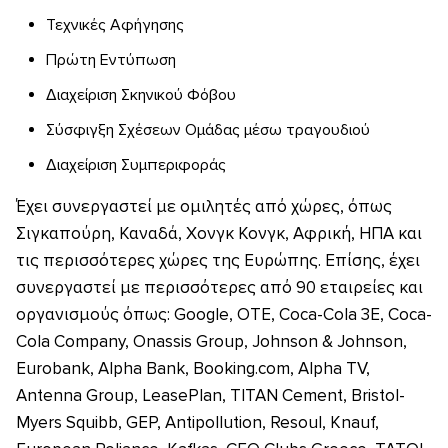
Τεχνικές Αφήγησης
Πρώτη Εντύπωση
Διαχείριση Σκηνικού Φόβου
Σύσφιγξη Σχέσεων Ομάδας μέσω τραγουδιού
Διαχείριση Συμπεριφοράς
Έχει συνεργαστεί με ομιλητές από χώρες, όπως
Σιγκαπούρη, Καναδά, Χονγκ Κονγκ, Αφρική, ΗΠΑ και
τις περισσότερες χώρες της Ευρώπης. Επίσης, έχει
συνεργαστεί με περισσότερες από 90 εταιρείες και
οργανισμούς όπως: Google, OTE, Coca-Cola 3E, Coca-
Cola Company, Onassis Group, Johnson & Johnson,
Eurobank, Alpha Bank, Booking.com, Alpha TV,
Antenna Group, LeasePlan, TITAN Cement, Bristol-
Myers Squibb, GEP, Antipollution, Resoul, Knauf,