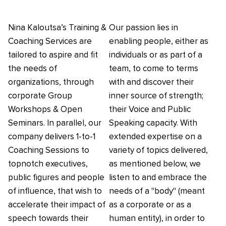
Nina Kaloutsa’s Training &
Our passion lies in
Coaching Services are
enabling people, either as
tailored to aspire and fit
individuals or as part of a
the needs of
team, to come to terms
organizations, through
with and discover their
corporate Group
inner source of strength;
Workshops & Open
their Voice and Public
Seminars. In parallel, our
Speaking capacity. With
company delivers 1-to-1
extended expertise on a
Coaching Sessions to
variety of topics delivered,
topnotch executives,
as mentioned below, we
public figures and people
listen to and embrace the
of influence, that wish to
needs of a "body" (meant
accelerate their impact of
as a corporate or as a
speech towards their
human entity), in order to