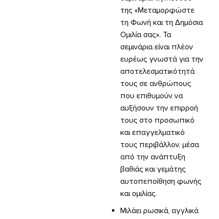
της «Μεταμορφώστε
τη Φωνή και τη Δημόσια
Ομιλία σας». Τα
σεμινάρια είναι πλέον
ευρέως γνωστά για την
αποτελεσματικότητά
τους σε ανθρώπους
που επιθυμούν να
αυξήσουν την επιρροή
τους στο προσωπικό
και επαγγελματικό
τους περιβάλλον, μέσα
από την ανάπτυξη
βαθιάς και γεμάτης
αυτοπεποίθηση φωνής
και ομιλίας.
Μιλάει ρωσικά, αγγλικά