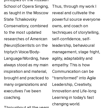
School of Opera Singing,
Thus, through my work I
as taught in the Moscow
reveal and cultivate the
State Tchaikovsky
powerful source everyone
Conservatory, combined
owns, and coach on
to the most updated
techniques of storytelling,
researches of American
self-confidence, self-
(Neuro)Scientists on the
leadership, behavioural
triptych Voice/Body-
management, stage fright,
Language/Wording, have
agility, adaptability and
always stood as my main
empathy. This is how
inspiration and material,
Communication can be
brought and practiced to
“transformed” into Agile
many organizations and
Leadership, Creativity,
executives I’ve been
Innovation and Life-long
coaching.
Learning in today’s fast
changing world.
Throughout all the years