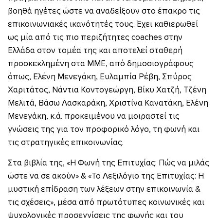
βοηθά ηγέτες ώστε να αναδείξουν στο έπακρο τις
επικοινωνιακές ικανότητές τους. Έχει καθιερωθεί
ως μία από τις πιο περιζήτητες coaches στην
Ελλάδα στον τομέα της και αποτελεί σταθερή
προσκεκλημένη στα ΜΜΕ, από δημοσιογράφους
όπως, Ελένη Μενεγάκη, Ευλαμπία Ρέβη, Σπύρος
Χαριτάτος, Νάντια Κοντογεώργη, Βίκυ Χατζή, Τζένη
Μελιτά, Βάσω Λασκαράκη, Χριστίνα Κανατάκη, Ελένη
Μενεγάκη, κ.ά. προκειμένου να μοιραστεί τις
γνώσεις της για τον προφορικό λόγο, τη φωνή και
τις στρατηγικές επικοινωνίας.
Στα βιβλία της, «Η Φωνή της Επιτυχίας: Πώς να μιλάς
ώστε να σε ακούν» & «Το Λεξιλόγιο της Επιτυχίας: Η
μυστική επίδραση των λέξεων στην επικοινωνία &
τις σχέσεις», μέσα από πρωτότυπες κοινωνικές και
ψυχολογικές προσεγγίσεις της φωνής και του