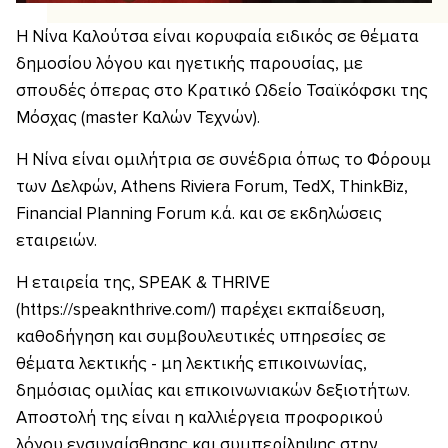
Η Νίνα Καλούτσα είναι κορυφαία ειδικός σε θέματα
δημοσίου λόγου και ηγετικής παρουσίας, με
σπουδές όπερας στο Κρατικό Ωδείο Τσαϊκόφσκι της
Μόσχας (master Καλών Τεχνών).
Η Νίνα είναι ομιλήτρια σε συνέδρια όπως το Φόρουμ
των Δελφών, Athens Riviera Forum, TedX, ThinkBiz,
Financial Planning Forum κ.ά. και σε εκδηλώσεις
εταιρειών.
Η εταιρεία της, SPEAK & THRIVE
(https://speaknthrive.com/) παρέχει εκπαίδευση,
καθοδήγηση και συμβουλευτικές υπηρεσίες σε
θέματα λεκτικής - μη λεκτικής επικοινωνίας,
δημόσιας ομιλίας και επικοινωνιακών δεξιοτήτων.
Αποστολή της είναι η καλλιέργεια προφορικού
λόγου ενσυναίσθησης και συμπερίληψης στην