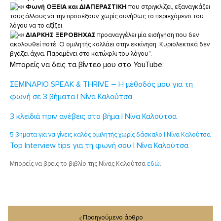
Φωνή ΟΞΕΙΑ και ΔΙΑΠΕΡΑΣΤΙΚΗ
που στριγκλίζει, εξαναγκάζει
τους άλλους να την προσέξουν, χωρίς συνήθως το περιεχόμενο του
λόγου να το αξίζει.
ΔΙΑΡΚΗΣ ΞΕΡΟΒΗΧΑΣ
προαναγγέλει μία εισήγηση που δεν
ακολουθεί ποτέ. Ο ομιλητής κολλάει στην εκκίνηση. Κυριολεκτικά δεν
βγάζει άχνα. Παραμένει στο κατώφλι του λόγου”.
Μπορείς να δεις τα βίντεο μου στο YouTube:
ΣΕΜΙΝΑΡΙΟ SPEAK & THRIVE – Η μέθοδός μου για τη
φωνή σε 3 βήματα | Νίνα Καλούτσα
3 κλειδιά πριν ανέβεις στο βήμα | Νίνα Καλούτσα
5 βήματα για να γίνεις καλός ομιλητής χωρίς δάσκαλο | Νίνα Καλούτσα
Top Interview tips για τη φωνή σου | Νίνα Καλούτσα
Μπορείς να βρεις το βιβλίο της Νίνας Καλούτσα
εδώ
.