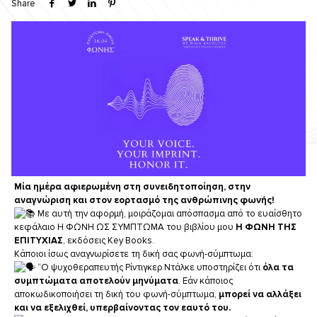
Share
Μία ημέρα αφιερωμένη στη συνειδητοποίηση, στην
αναγνώριση και στον εορτασμό της ανθρώπινης φωνής!
Με αυτή την αφορμή, μοιράζομαι απόσπασμα από το ευαίσθητο
κεφάλαιο Η ΦΩΝΗ ΩΣ ΣΥΜΠΤΩΜΑ του βιβλίου μου
Η ΦΩΝΗ ΤΗΣ
ΕΠΙΤΥΧΙΑΣ
, εκδόσεις Key Books.
Κάποιοι ίσως αναγνωρίσετε τη δική σας φωνή-σύμπτωμα:
“Ο ψυχοθεραπευτής Ρίντιγκερ Ντάλκε υποστηρίζει ότι
όλα τα
συμπτώματα αποτελούν μηνύματα
. Εάν κάποιος
αποκωδικοποιήσει τη δική του φωνή-σύμπτωμα,
μπορεί να αλλάξει
και να εξελιχθεί, υπερβαίνοντας τον εαυτό του.