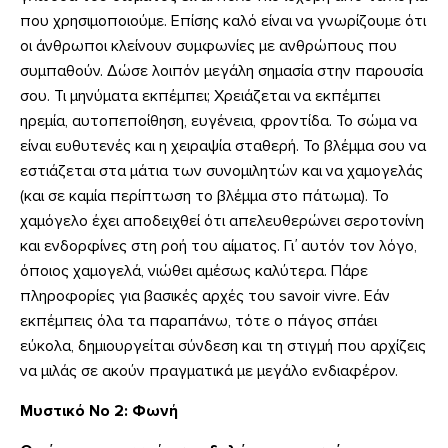
που χρησιμοποιούμε. Επίσης καλό είναι να γνωρίζουμε ότι
οι άνθρωποι κλείνουν συμφωνίες με ανθρώπους που
συμπαθούν. Δώσε λοιπόν μεγάλη σημασία στην παρουσία
σου. Τι μηνύματα εκπέμπει; Χρειάζεται να εκπέμπει
ηρεμία, αυτοπεποίθηση, ευγένεια, φροντίδα. Το σώμα να
είναι ευθυτενές και η χειραψία σταθερή. Το βλέμμα σου να
εστιάζεται στα μάτια των συνομιλητών και να χαμογελάς
(και σε καμία περίπτωση το βλέμμα στο πάτωμα). Το
χαμόγελο έχει αποδειχθεί ότι απελευθερώνει σεροτονίνη
και ενδορφίνες στη ροή του αίματος. Γι΄ αυτόν τον λόγο,
όποιος χαμογελά, νιώθει αμέσως καλύτερα. Πάρε
πληροφορίες για βασικές αρχές του savoir vivre. Εάν
εκπέμπεις όλα τα παραπάνω, τότε ο πάγος σπάει
εύκολα, δημιουργείται σύνδεση και τη στιγμή που αρχίζεις
να μιλάς σε ακούν πραγματικά με μεγάλο ενδιαφέρον.
Μυστικό Νο 2: Φωνή