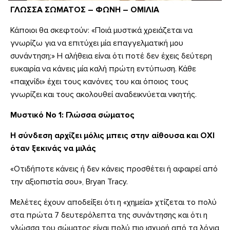
ΓΛΩΣΣΑ ΣΩΜΑΤΟΣ – ΦΩΝΗ – ΟΜΙΛΙΑ
Κάποιοι θα σκεφτούν: «Ποιά μυστικά χρειάζεται να
γνωρίζω για να επιτύχει μία επαγγελματική μου
συνάντηση;» Η αλήθεια είναι ότι ποτέ δεν έχεις δεύτερη
ευκαιρία να κάνεις μία καλή πρώτη εντύπωση. Κάθε
«παιχνίδι» έχει τους κανόνες του και όποιος τους
γνωρίζει και τους ακολουθεί αναδεικνύεται νικητής.
Μυστικό Νο 1: Γλώσσα σώματος
Η σύνδεση αρχίζει μόλις μπεις στην αίθουσα και ΟΧΙ
όταν ξεκινάς να μιλάς
«Οτιδήποτε κάνεις ή δεν κάνεις προσθέτει ή αφαιρεί από
την αξιοπιστία σου», Bryan Tracy.
Μελέτες έχουν αποδείξει ότι η «χημεία» χτίζεται το πολύ
στα πρώτα 7 δευτερόλεπτα της συνάντησης και ότι η
γλώσσα του σώματος είναι πολύ πιο ισχυρή από τα λόγια