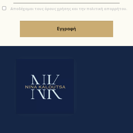
Αποδέχομαι τους όρους χρήσης και την πολιτική απορρήτου.