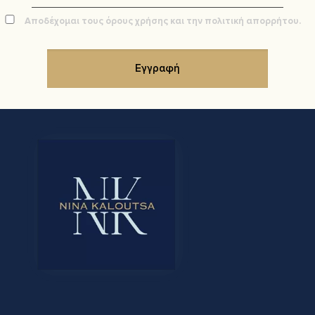
Αποδέχομαι τους όρους χρήσης και την πολιτική απορρήτου.