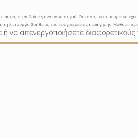
 αυτές τις ρυθμίσεις ανά πάσα στιγμή. Ωστόσο, αυτό μπορεί να έχει 
τε τη λειτουργία βοήθειας του προγράμματος περιήγησης. Μάθετε περ
τε ή να απενεργοποιήσετε διαφορετικούς 