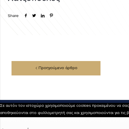
Share
Σε αυτόν τον ιστοχώρο χρησιμοποιούμε cookies προκειμένου να σας π
αποθηκεύονται στο φυλλομετρητή σας και χρησιμοποιούνται για τις β
συνεχίσετε την πλοήγηση στην ιστοσελίδα μας, αποδέχεστε την χρήσ