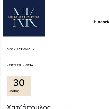
Η πορεί
ΑΡΧΙΚΗ ΣΕΛΙΔΑ
< ΠΙΣΩ ΣΤΗΝ ΛΙΣΤΑ
30
Μάιος
Χατζόπουλος