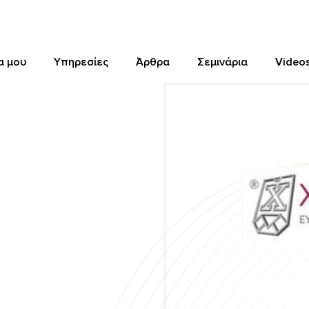
α μου
Υπηρεσίες
Άρθρα
Σεμινάρια
Video