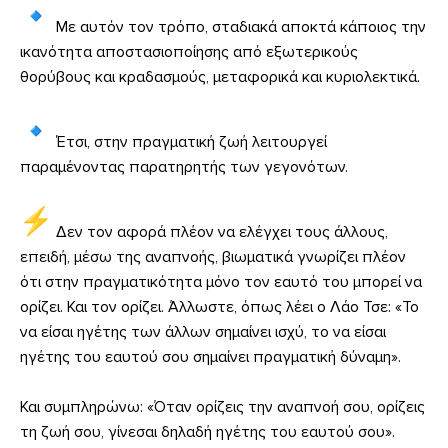
Με αυτόν τον τρόπο, σταδιακά αποκτά κάποιος την
ικανότητα αποστασιοποίησης από εξωτερικούς
θορύβους και κραδασμούς, μεταφορικά και κυριολεκτικά.
Έτσι, στην πραγματική ζωή λειτουργεί
παραμένοντας παρατηρητής των γεγονότων.
Δεν τον αφορά πλέον να ελέγχει τους άλλους,
επειδή, μέσω της αναπνοής, βιωματικά γνωρίζει πλέον
ότι στην πραγματικότητα μόνο τον εαυτό του μπορεί να
ορίζει. Και τον ορίζει. Άλλωστε, όπως λέει ο Λάο Τσε: «Το
να είσαι ηγέτης των άλλων σημαίνει ισχύ, το να είσαι
ηγέτης του εαυτού σου σημαίνει πραγματική δύναμη».
Και συμπληρώνω: «Όταν ορίζεις την αναπνοή σου, ορίζεις
τη ζωή σου, γίνεσαι δηλαδή ηγέτης του εαυτού σου».