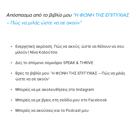
Απόσπασμα από το βιβλίο μου
“Η ΦΩΝΗ ΤΗΣ ΕΠΙΤΥΧΙΑΣ
– Πώς να μιλάς ώστε να σε ακούν”
Ενεργητική ακρόαση. Πώς να ακούς, ώστε να θέλουν να σου
μιλούν | Νίνα Καλούτσα
Δες το επόμενο σεμινάριο SPEAK & THRIVE
Βρες το βιβλίο μου “Η ΦΩΝΗ ΤΗΣ ΕΠΙΤΥΧΙΑΣ – Πώς να μιλάς
ώστε να σε ακούν”
Μπορείς να με ακολουθήσεις στο Instagram
Μπορείς να με βρεις στη σελίδα μου στο Facebook
Μπορείς να ακούσεις και το Podcast μου