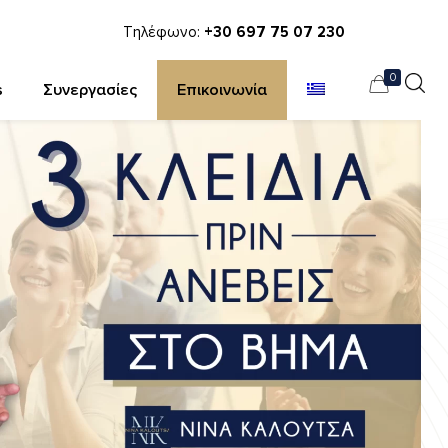
Τηλέφωνο:
+30 697 75 07 230
0
s
Συνεργασίες
Επικοινωνία