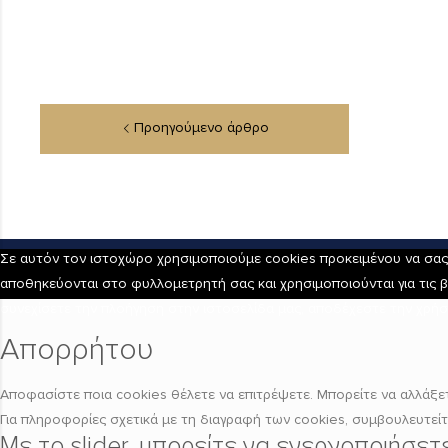
Σε αυτόν τον ιστοχώρο χρησιμοποιούμε cookies προκειμένου να σας π
αποθηκεύονται στο φυλλομετρητή σας και χρησιμοποιούνται για τις β
συνεχίσετε την πλοήγηση στην ιστοσελίδα μας, αποδέχεστε την χρήσ
Απορρήτου
Αποφασίστε ποια cookies θέλετε να επιτρέψετε. Μπορείτε να αλλάξετε
Για πληροφορίες σχετικά με τη διαγραφή των cookies, συμβουλευτεί
Με το slider, μπορείτε να ενεργοποιήσε