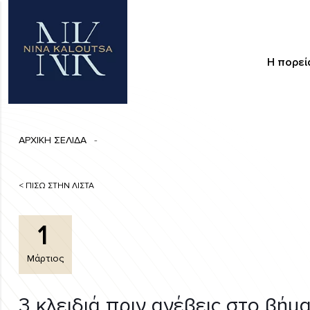
Η πορεί
ΑΡΧΙΚΗ ΣΕΛΙΔΑ
< ΠΙΣΩ ΣΤΗΝ ΛΙΣΤΑ
1
Μάρτιος
3 κλειδιά πριν ανέβεις στο βήμ