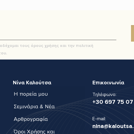
οδέχομαι τους όρους χρήσης και την πολιτική
ου.
Νίνα Καλούτσα
Επικοινωνία
Η πορεία μου
Τηλέφωνο:
+30 697 75 07
Σεμινάρια & Νέα
Αρθρογραφία
E-mail:
nina@kaloutsa.
Όροι Χρήσης και