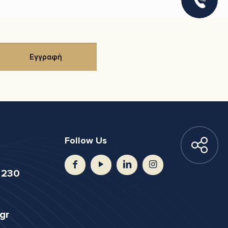
Follow Us
 230
gr